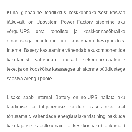
Kuna globaalne teadlikkus keskkonnakaitsest kasvab
jätkuvalt, on Upsystem Power Factory sisemine aku
võrgu-UPS oma roheliste ja keskkonnasõbralike
omadustega muutunud turu tähelepanu keskpunktiks.
Internal Battery kasutamine vähendab akukomponentide
kasutamist, vähendab tõhusalt elektroonikajäätmete
teket ja on kooskõlas kaasaegse ühiskonna püüdlustega
säästva arengu poole.
Lisaks saab Internal Battery online-UPS hallata aku
laadimise ja tühjenemise tsükleid kasutamise ajal
tõhusamalt, vähendada energiaraiskamist ning pakkuda
kasutajatele säästlikumaid ja keskkonnasõbralikumaid