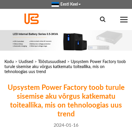
Eesti Keel
Kodu
>
Uudised
>
Tööstusuudised
>
Upsystem Power Factory toob
turule sisemise aku võrgus katkematu toiteallika, mis on
tehnoloogias uus trend
Upsystem Power Factory toob turule
sisemise aku võrgus katkematu
toiteallika, mis on tehnoloogias uus
trend
2024-01-16