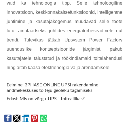
vaid ka tehnoloogia tipp. Selle tehnoloogiline
innovatsioon, keskkonnakaitsefunktsioonid, intelligentne
juhtimine ja kasutajakogemus muudavad selle toote
turul ainulaadseks, juhtides energiaturbeseadmete uut
trendi. Tulevikus jätkab Upsystem Power Factory
uuenduslike kontseptsioonide järgimist, pakub
kasutajatele täiustatud ja töökindlamaid toitelahendusi
ning aitab kaasa elektrienergia välja arendamisele.
Eelmine:
3PHASE ONLINE UPSi rakendamine
andmekeskuses toitejulgeoleku tagamiseks
Edasi:
Mis on võrgu-UPS-i toiteallikas?