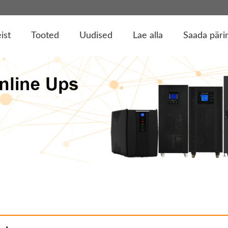
ist
Tooted
Uudised
Lae alla
Saada päri